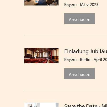
Bayern - März 2023
Anschauen
Einladung Jubilä
Bayern - Berlin - April 2
Anschauen
Save the Date - 