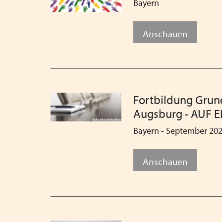
Bayern
Anschauen
Fortbildung Grund
Augsburg - AUF 
Bayern - September 20
Anschauen