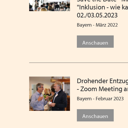
"Inklusion - wie k
02./03.05.2023
Bayern - März 2022
Anschauen
Drohender Entzug 
- Zoom Meeting a
Bayern - Februar 2023
Anschauen