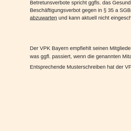
Betretunsverbote spricht ggfls. das Gesun
Beschäftigungsverbot gegen in § 35 a SGB V
abzuwarten
und kann aktuell nicht eingesc
Der VPK Bayern empfiehlt seinen Mitglied
was ggfl. passiert, wenn die genannten Mita
Entsprechende Musterschreiben hat der VPK