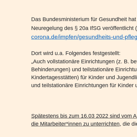
Das Bundesministerium für Gesundheit hat a
Neuregelung des § 20a IfSG veröffentlicht (
corona.de/impfen/gesundheits-und-pfleg
Dort wird u.a. Folgendes festgestellt:
„Auch vollstationäre Einrichtungen (z. B. 
Behinderungen) und teilstationäre Einricht
Kindertagesstätten) für Kinder und Jugendli
und teilstationäre Einrichtungen für Kinde
Spätestens bis zum 16.03 2022 sind vom Ar
die Mitarbeiter*innen zu unterrichten
, die d