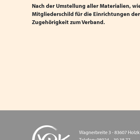
Nach der Umstellung aller Materialien, wie 
Mitgliederschild für die Einrichtungen der
Zugehörigkeit zum Verband.
Wagnerbreite 3 - 83607 Holzk
Telefon: 08024 – 30 38 77