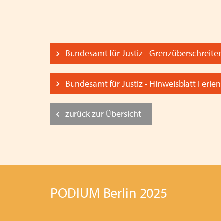
Bundesamt für Justiz - Grenzüberschreit
Bundesamt für Justiz - Hinweisblatt Ferien
zurück zur Übersicht
PODIUM Berlin 2025