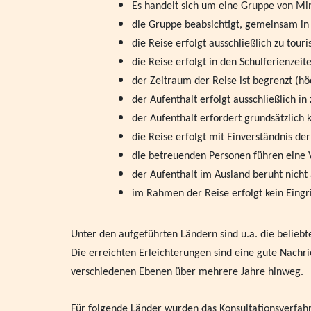
Es handelt sich um eine Gruppe von Min
die Gruppe beabsichtigt, gemeinsam in 
die Reise erfolgt ausschließlich zu tour
die Reise erfolgt in den Schulferienzei
der Zeitraum der Reise ist begrenzt (h
der Aufenthalt erfolgt ausschließlich i
der Aufenthalt erfordert grundsätzlich
die Reise erfolgt mit Einverständnis d
die betreuenden Personen führen eine V
der Aufenthalt im Ausland beruht nicht
im Rahmen der Reise erfolgt kein Eingri
Unter den aufgeführten Ländern sind u.a. die beliebte
Die erreichten Erleichterungen sind eine gute Nachr
verschiedenen Ebenen über mehrere Jahre hinweg.
Für folgende Länder wurden das Konsultationsverfahr